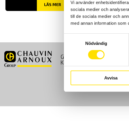
Vi använder enhetsidentifierar
LÄS MER
sociala medier och analysera 
till de sociala medier och a
med annan information som du 
Samtyckesval
Nödvändig
GDPR
Köpvillkor
Kontakt
Avvisa