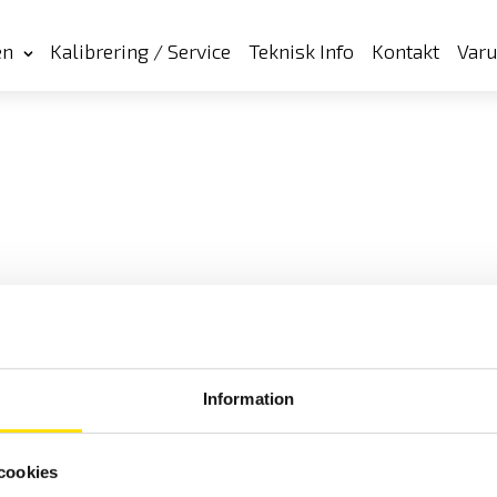
en
Kalibrering / Service
Teknisk Info
Kontakt
Var
Information
cookies