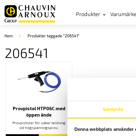
Produkter
Varumärk
Hem
Produkter taggade "206541"
206541
Provpistol HTP06C med
Samtycke
öppen ände
Provpistoler för säker testning
vid högspänningsprov.
Denna webbplats använder 