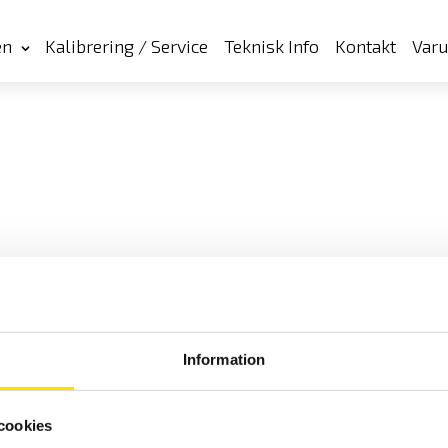
en
Kalibrering / Service
Teknisk Info
Kontakt
Var
Information
cookies