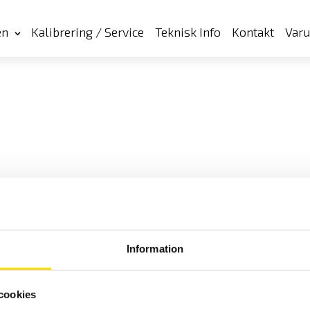
en
Kalibrering / Service
Teknisk Info
Kontakt
Var
Information
cookies