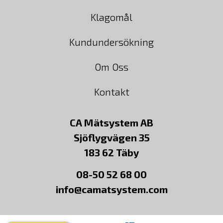
Klagomål
Kundundersökning
Om Oss
Kontakt
CA Mätsystem AB
Sjöflygvägen 35
183 62 Täby
08-50 52 68 00
info@camatsystem.com