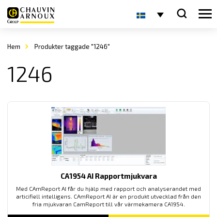
Hem
Produkter taggade "1246"
1246
CA1954 AI Rapportmjukvara
Med CAmReport AI får du hjälp med rapport och analyserandet med
articifiell intelligens. CAmReport AI är en produkt utvecklad från den
fria mjukvaran CamReport till vår värmekamera CA1954.