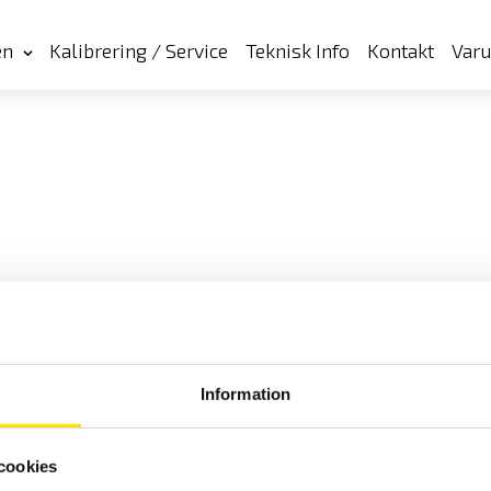
en
Kalibrering / Service
Teknisk Info
Kontakt
Var
Information
cookies