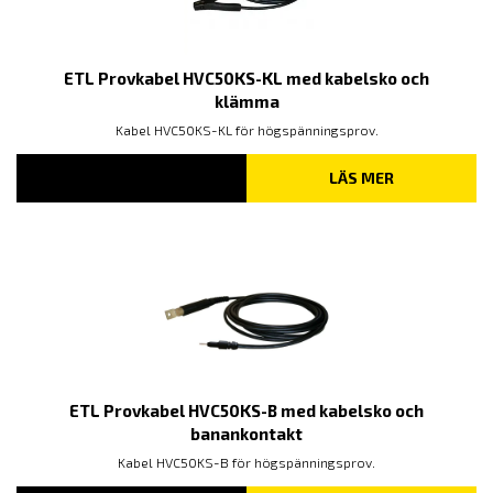
ETL Provkabel HVC50KS-KL med kabelsko och
klämma
Kabel HVC50KS-KL för högspänningsprov.
LÄS MER
ETL Provkabel HVC50KS-B med kabelsko och
banankontakt
Kabel HVC50KS-B för högspänningsprov.