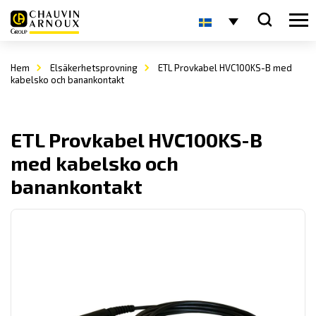
Hem
Elsäkerhetsprovning
ETL Provkabel HVC100KS-B med
kabelsko och banankontakt
ETL Provkabel HVC100KS-B
med kabelsko och
banankontakt