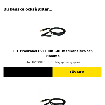
Du kanske också gillar...
ETL Provkabel HVC100KS-KL med kabelsko och
klämma
Kabel HVC100KS-KL för högspänningsprov.
LÄS MER