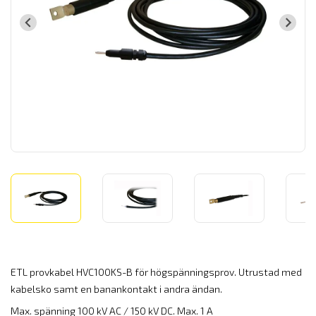
ETL provkabel HVC100KS-B för högspänningsprov. Utrustad med
kabelsko samt en banankontakt i andra ändan.
Max. spänning 100 kV AC / 150 kV DC. Max. 1 A