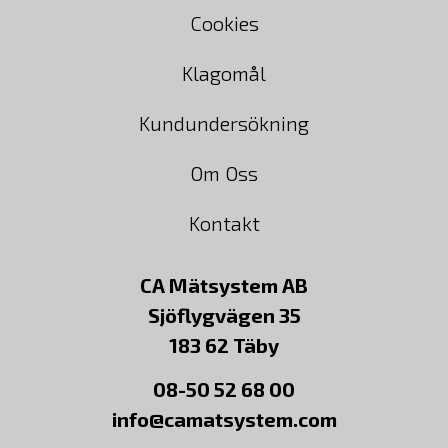
Cookies
Klagomål
Kundundersökning
Om Oss
Kontakt
CA Mätsystem AB
Sjöflygvägen 35
183 62 Täby
08-50 52 68 00
info@camatsystem.com