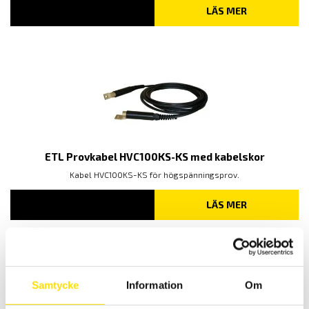
LÄS MER
ETL Provkabel HVC100KS-KS med kabelskor
Kabel HVC100KS-KS för högspänningsprov.
LÄS MER
Relaterade produkter
Samtycke
Information
Om