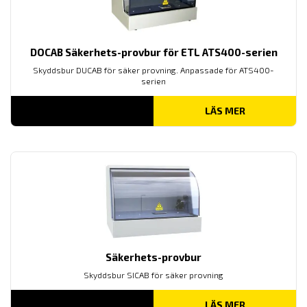
DOCAB Säkerhets-provbur för ETL ATS400-serien
Skyddsbur DUCAB för säker provning. Anpassade för ATS400-
serien
LÄS MER
Säkerhets-provbur
Skyddsbur SICAB för säker provning
LÄS MER