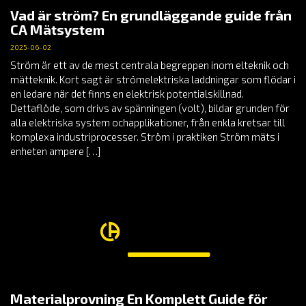
Vad är ström? En grundläggande guide från
CA Mätsystem
2025-06-02
Ström är ett av de mest centrala begreppen inom elteknik och
mätteknik. Kort sagt är strömelektriska laddningar som flödar i
en ledare när det finns en elektrisk potentialskillnad.
Dettaflöde, som drivs av spänningen (volt), bildar grunden för
alla elektriska system ochapplikationer, från enkla kretsar till
komplexa industriprocesser. Ström i praktiken Ström mäts i
enheten ampere […]
Materialprovning En Komplett Guide för