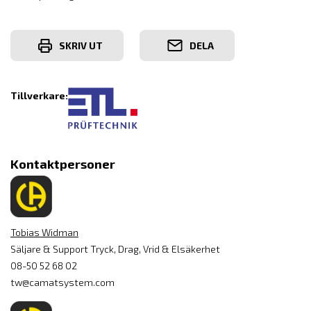
SKRIV UT
DELA
Tillverkare:
Kontaktpersoner
Tobias Widman
Säljare & Support Tryck, Drag, Vrid & Elsäkerhet
08-50 52 68 02
tw@camatsystem.com