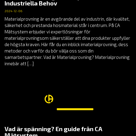
Industriella Behov
2024-12-06
Materialprovning är en avgörande del av industrin, där kvalitet,
säkerhet och prestanda hosmaterial står i centrum. På CA
Mätsystem erbjuder vi expertlösningar för
materialprovningsom säkerställer att dina produkter uppfyller
de högsta kraven. Här får du en inblick imaterialprovning, dess
metoder och varför du bör välja oss som din
samarbetspartner. Vad är Materialprovning? Materialprovning
innebär att […]
Vad är spänning? En guide från CA
Mätsystem