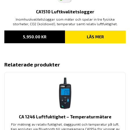
CA1510 Luftkvalitetslogger
Inomhuskvalitetslogger som mäter och spelar in tre fysiska
storheter, CO
(koldioxid), temperatur samt relativ luftfuktighet.
2
5,950.00
KR
LÄS MER
Relaterade produkter
CA 1246 Luftfuktighet – Temperaturmätare
För mätning av relativ fuktighet, daggpunkt och temperatur på luft.
Kan anslutas via Bluetooth till värmekamera CA1954 för visning av