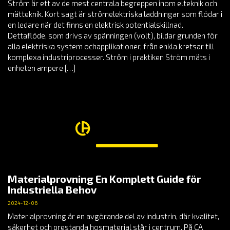
Ström är ett av de mest centrala begreppen inom elteknik och
mätteknik. Kort sagt är strömelektriska laddningar som flödar i
en ledare när det finns en elektrisk potentialskillnad.
Dettaflöde, som drivs av spänningen (volt), bildar grunden för
alla elektriska system ochapplikationer, från enkla kretsar till
komplexa industriprocesser. Ström i praktiken Ström mäts i
enheten ampere […]
Materialprovning En Komplett Guide för
Industriella Behov
2024-12-06
Materialprovning är en avgörande del av industrin, där kvalitet,
säkerhet och prestanda hosmaterial står i centrum. På CA