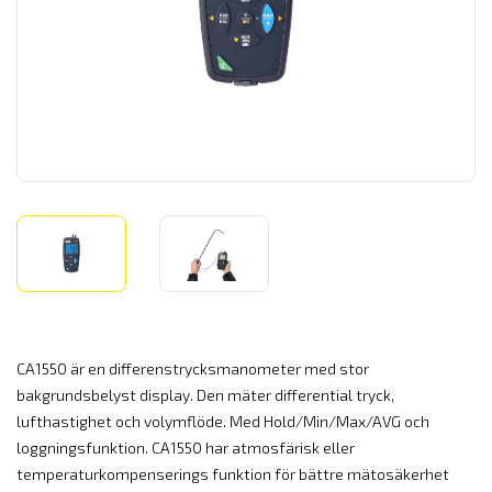
CA1550 är en differenstrycksmanometer med stor
bakgrundsbelyst display. Den mäter differential tryck,
lufthastighet och volymflöde. Med Hold/Min/Max/AVG och
loggningsfunktion. CA1550 har atmosfärisk eller
temperaturkompenserings funktion för bättre mätosäkerhet