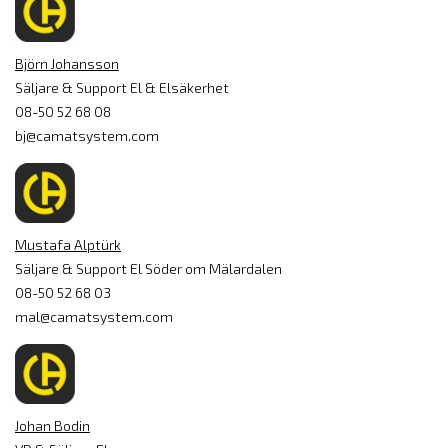
Björn Johansson
Säljare & Support El & Elsäkerhet
08-50 52 68 08
bj@camatsystem.com
Mustafa Alptürk
Säljare & Support El Söder om Mälardalen
08-50 52 68 03
mal@camatsystem.com
Johan Bodin