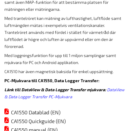
samt även MAP-funktion för att bestämma platsen för
mätningen eller mätningarna.
Med trantelröret kan mätning av lufthastighet, luftflöde samt
luftmängden mätas i exempelvis ventilationskanaler.
Trantelröret används med fördel i stället för värmetråd där
luftflödet är högre och luften är uppvärmd eller om den är
förorenad.
Med loggningsfunktion för upp till 1 miljon samplingar samt
mjukvara för PC och Android applikation.
CA1510 har även magnetisk baksida för enkel uppsättning.
PC-Mjukvara till CA1550, Data Logger Transfer:
Länk till DataView & Data Logger Transfer mjukvara:
DataView
& Data Logger Transfer PC-Mjukvara
CA1550 Datablad (EN)
CA1550 Quickguide (EN)
CA1550 manual (EN)