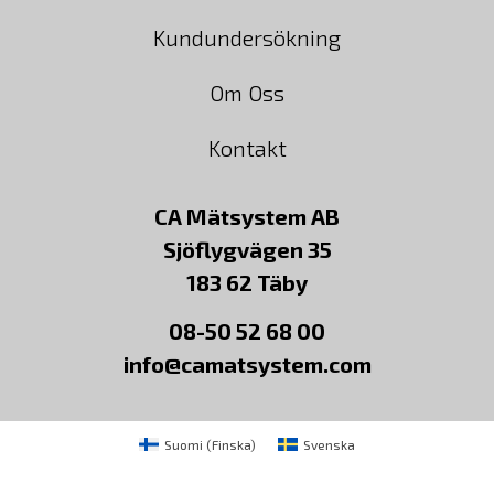
Kundundersökning
Om Oss
Kontakt
CA Mätsystem AB
Sjöflygvägen 35
183 62 Täby
08-50 52 68 00
info@camatsystem.com
Suomi
(
Finska
)
Svenska