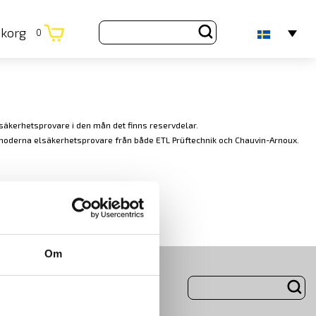
ukorg
0
säkerhetsprovare i den mån det finns reservdelar.
moderna elsäkerhetsprovare från både ETL Prüftechnik och Chauvin-Arnoux.
Om
ng
Om Oss