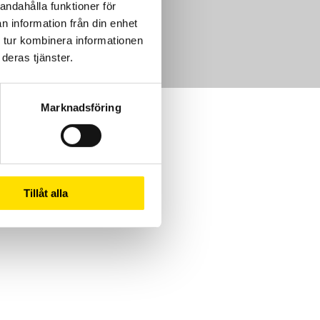
andahålla funktioner för
n information från din enhet
m
 tur kombinera informationen
deras tjänster.
Marknadsföring
Tillåt alla