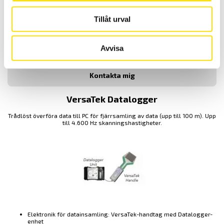
E-post
Tillåt urval
Avvisa
VersaTek Datalogger
Trådlöst överföra data till PC för fjärrsamling av data (upp till 100 m). Upp
till 4.600 Hz skanningshastigheter.
Elektronik för datainsamling: VersaTek-handtag med Datalogger-
enhet