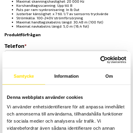
Maximal skanningshastighet: 20 000 Hz
Korshandtagsscanning: Upp till 8
Puls per ram-synkronisering: In & Out
Justerbar känslighet: x 7 till 1/7 av sensorns tryckvärde
Strömkälla: 100-240V strömförsörjning
Maximal handtagskabelns längd: 30,48 m (100 fot)
Maximal navkabelns längd: 5,0 m (16,4 fot)
Produktförfrågan
Telefon
E-post
Samtycke
Information
Om
Denna webbplats använder cookies
Vi använder enhetsidentifierare för att anpassa innehållet
och annonserna till användarna, tillhandahålla funktioner
för sociala medier och analysera vår trafik. Vi
VersaTek Wireless
vidarebefordrar även sådana identifierare och annan