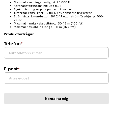
Maximal skanningshastighet: 20 000 Hz
Korshandtagsscanning: Upp till 2
Synkronisering av puls per ram: in och ut
Justerbar känslighet: x 7 till 1/7 av sensorns tryckvärde
Strömkälla: Li-Ion-batteri: 8V, 2.4A eller strömförsörjning: 100-
240V
Maximal handtagskabellängd: 30,48 m (100 fot)
Maximal navkabelns längd: 5,0 m (16,4 fot)
Produktförfrågan
Telefon
E-post