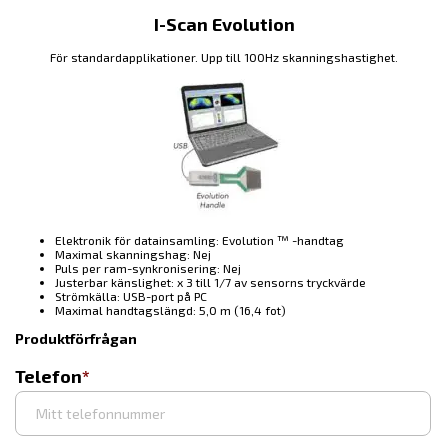
I-Scan Evolution
För standardapplikationer. Upp till 100Hz skanningshastighet.
Elektronik för datainsamling: Evolution ™ -handtag
Maximal skanningshag: Nej
Puls per ram-synkronisering: Nej
Justerbar känslighet: x 3 till 1/7 av sensorns tryckvärde
Strömkälla: USB-port på PC
Maximal handtagslängd: 5,0 m (16,4 fot)
Produktförfrågan
Telefon