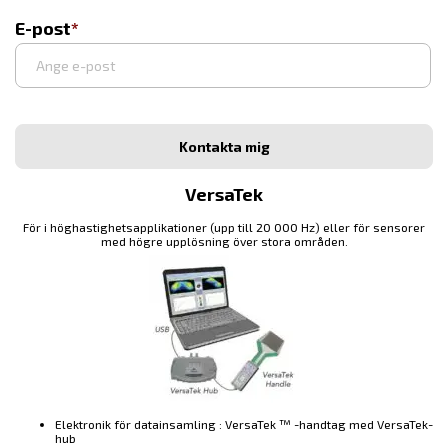
E-post
VersaTek
För i höghastighetsapplikationer (upp till 20 000 Hz) eller för sensorer
med högre upplösning över stora områden.
Elektronik för datainsamling : VersaTek ™ -handtag med VersaTek-
hub