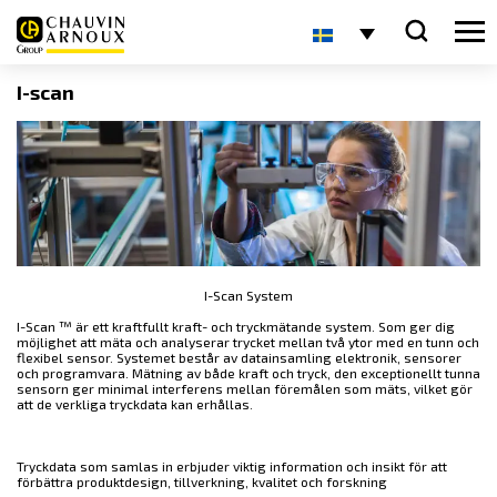
I-scan
I-Scan System
I-Scan ™ är ett kraftfullt kraft- och tryckmätande system. Som ger dig
möjlighet att mäta och analyserar trycket mellan två ytor med en tunn och
flexibel sensor. Systemet består av datainsamling elektronik, sensorer
och programvara. Mätning av både kraft och tryck, den exceptionellt tunna
sensorn ger minimal interferens mellan föremålen som mäts, vilket gör
att de verkliga tryckdata kan erhållas.
Tryckdata som samlas in erbjuder viktig information och insikt för att
förbättra produktdesign, tillverkning, kvalitet och forskning