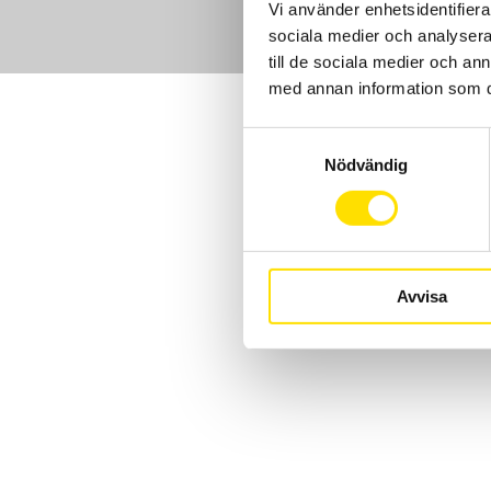
Vi använder enhetsidentifierar
sociala medier och analysera 
till de sociala medier och a
med annan information som du 
Samtyckesval
Nödvändig
Avvisa