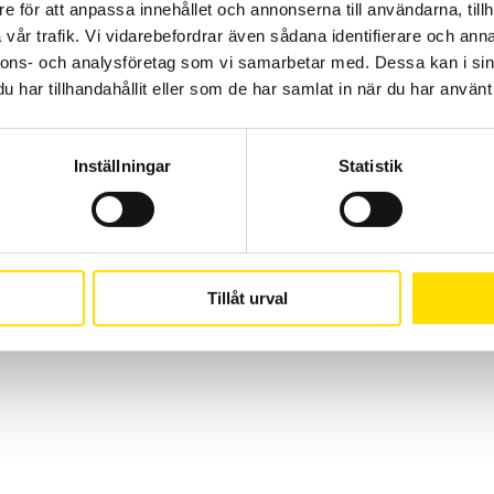
e för att anpassa innehållet och annonserna till användarna, tillh
183 62 Täby
vår trafik. Vi vidarebefordrar även sådana identifierare och anna
nnons- och analysföretag som vi samarbetar med. Dessa kan i sin
har tillhandahållit eller som de har samlat in när du har använt 
Suomi
(
Finska
)
Svenska
Inställningar
Statistik
Tillåt urval