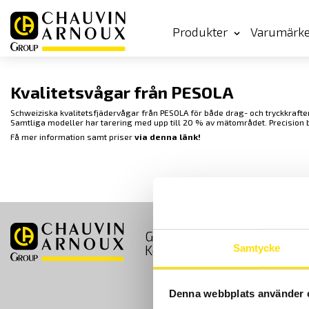
Produkter
Varumärk
Kvalitetsvågar från PESOLA
Schweiziska kvalitetsfjädervågar från PESOLA för både drag- och tryckkrafter
Samtliga modeller har tarering med upp till 20 % av mätområdet. Precision
Få mer information samt priser
via denna länk!
GDPR
Köpvillkor
Kontakt
Samtycke
Denna webbplats använder 