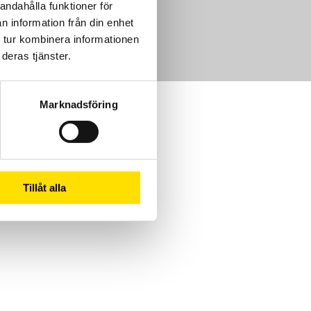
andahålla funktioner för
m
n information från din enhet
 tur kombinera informationen
deras tjänster.
Marknadsföring
Tillåt alla