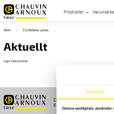
Produkter
Varumärk
Hem
Författare: jonas
Aktuellt
Inga sökresultat
Samtycke
GDPR
Köpvillkor
Kontakt
Denna webbplats använder 