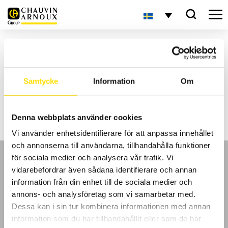
Hem
Varumärken
AOIP
AOIP
Samtycke
Information
Om
Inga produkter hittades som matchade ditt val.
Denna webbplats använder cookies
Vi använder enhetsidentifierare för att anpassa innehållet
och annonserna till användarna, tillhandahålla funktioner
för sociala medier och analysera vår trafik. Vi
vidarebefordrar även sådana identifierare och annan
information från din enhet till de sociala medier och
annons- och analysföretag som vi samarbetar med.
GDPR
Dessa kan i sin tur kombinera informationen med annan
information som du har tillhandahållit eller som de har
Köpvillkor