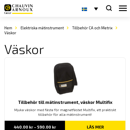
Hem
Elektriska mätinstrument
Tillbehör CA och Metrix
Väskor
Väskor
Tillbehör till mätinstrument, väskor Multifix
Mjuka väskor med fäste för magnetfästet Multifix, ett praktiskt
tillbehör för alla mätinstrument!
Prisintervall:
440.00
kr
–
590.00
kr
LÄS MER