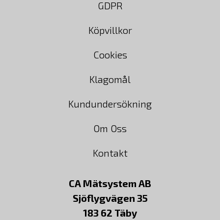
GDPR
Köpvillkor
Cookies
Klagomål
Kundundersökning
Om Oss
Kontakt
CA Mätsystem AB
Sjöflygvägen 35
183 62 Täby