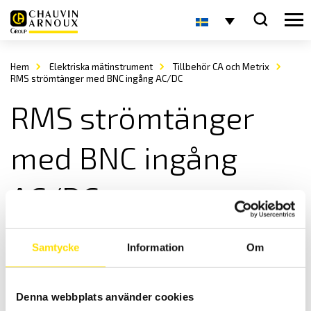
Hem
Elektriska mätinstrument
Tillbehör CA och Metrix
RMS strömtänger med BNC ingång AC/DC
RMS strömtänger
med BNC ingång
AC/DC
Samtycke
Information
Om
Denna webbplats använder cookies