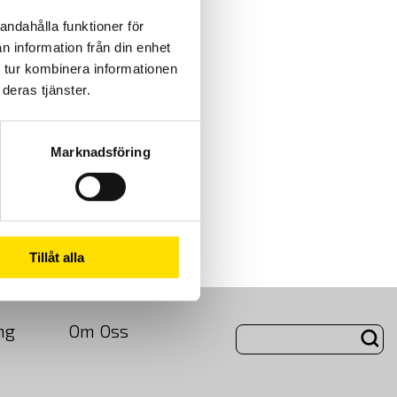
andahålla funktioner för
n information från din enhet
 tur kombinera informationen
deras tjänster.
Marknadsföring
Tillåt alla
ng
Om Oss