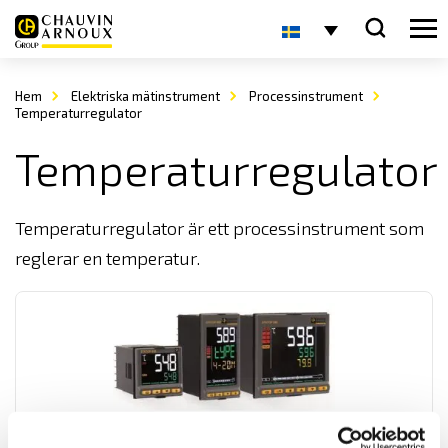
Hem
Elektriska mätinstrument
Processinstrument
Temperaturregulator
Temperaturregulator
Temperaturregulator är ett processinstrument som
reglerar en temperatur.
STATOP 500 & 600 temperaturregulatorserie