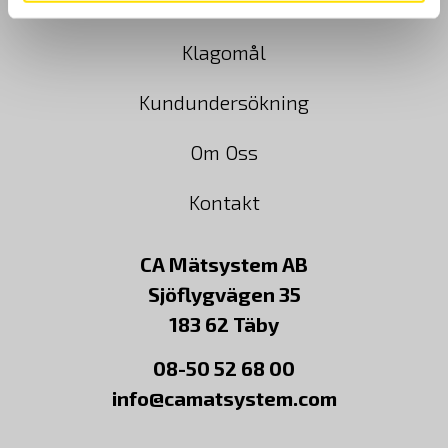
Cookies
Klagomål
Kundundersökning
Om Oss
Kontakt
CA Mätsystem AB
Sjöflygvägen 35
183 62 Täby
08-50 52 68 00
info@camatsystem.com