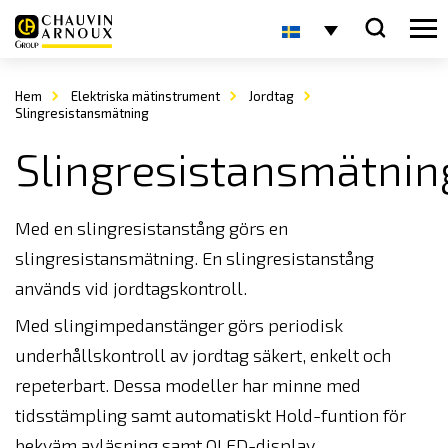
Hem
Elektriska mätinstrument
Jordtag
Slingresistansmätning
Slingresistansmätnin
Med en slingresistanstång görs en
slingresistansmätning. En slingresistanstång
används vid jordtagskontroll.
Med slingimpedanstänger görs periodisk
underhållskontroll av jordtag säkert, enkelt och
repeterbart. Dessa modeller har minne med
tidsstämpling samt automatiskt Hold-funtion för
bekväm avläsning samt OLED-display.