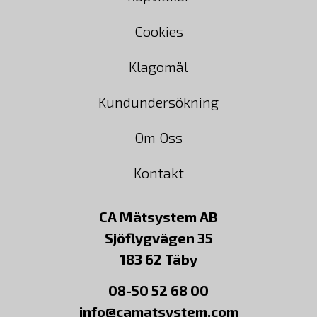
Cookies
Klagomål
Kundundersökning
Om Oss
Kontakt
CA Mätsystem AB
Sjöflygvägen 35
183 62 Täby
08-50 52 68 00
info@camatsystem.com