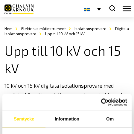
Hem
Elektriska mätinstrument
Isolationsprovare
Digitala
isolationsprovare
Upp till 10 kV och 15 kV
Upp till 10 kV och 15
kV
10 kV och 15 kV digitala isolationsprovare med
grafisk skärm för isolationsprovning av kablar och
transformatorer.
Samtycke
Information
Om