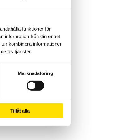
andahålla funktioner för
n information från din enhet
 tur kombinera informationen
deras tjänster.
Marknadsföring
Tillåt alla