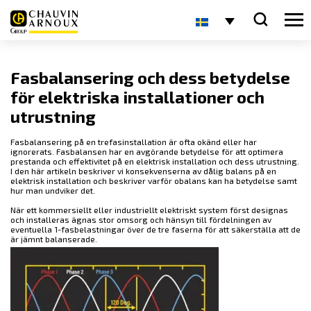
Fasbalansering och dess betydelse
för elektriska installationer och
utrustning
Fasbalansering på en trefasinstallation är ofta okänd eller har
ignorerats. Fasbalansen har en avgörande betydelse för att optimera
prestanda och effektivitet på en elektrisk installation och dess utrustning.
I den här artikeln beskriver vi konsekvenserna av dålig balans på en
elektrisk installation och beskriver varför obalans kan ha betydelse samt
hur man undviker det.
När ett kommersiellt eller industriellt elektriskt system först designas
och installeras ägnas stor omsorg och hänsyn till fördelningen av
eventuella 1-fasbelastningar över de tre faserna för att säkerställa att de
är jämnt balanserade.