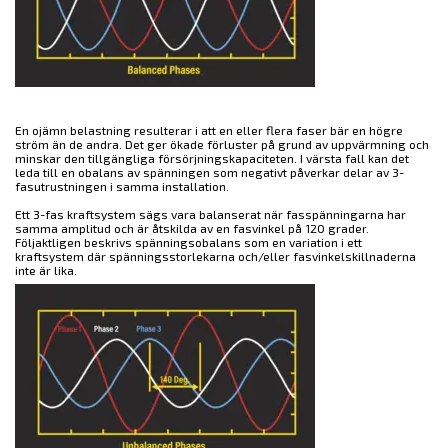
En ojämn belastning resulterar i att en eller flera faser bär en högre
ström än de andra. Det ger ökade förluster på grund av uppvärmning och
minskar den tillgängliga försörjningskapaciteten. I värsta fall kan det
leda till en obalans av spänningen som negativt påverkar delar av 3-
fasutrustningen i samma installation.
Ett 3-fas kraftsystem sägs vara balanserat när fasspänningarna har
samma amplitud och är åtskilda av en fasvinkel på 120 grader.
Följaktligen beskrivs spänningsobalans som en variation i ett
kraftsystem där spänningsstorlekarna och/eller fasvinkelskillnaderna
inte är lika.