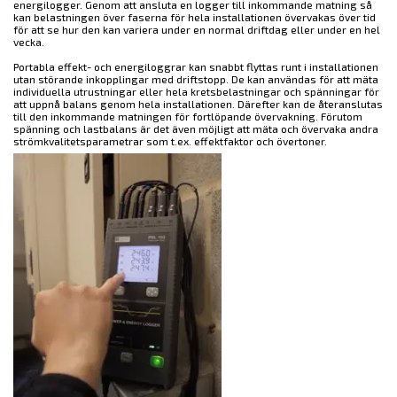
energilogger. Genom att ansluta en logger till inkommande matning så
kan belastningen över faserna för hela installationen övervakas över tid
för att se hur den kan variera under en normal driftdag eller under en hel
vecka.
Portabla effekt- och energiloggrar kan snabbt flyttas runt i installationen
utan störande inkopplingar med driftstopp. De kan användas för att mäta
individuella utrustningar eller hela kretsbelastningar och spänningar för
att uppnå balans genom hela installationen. Därefter kan de återanslutas
till den inkommande matningen för fortlöpande övervakning. Förutom
spänning och lastbalans är det även möjligt att mäta och övervaka andra
strömkvalitetsparametrar som t.ex. effektfaktor och övertoner.