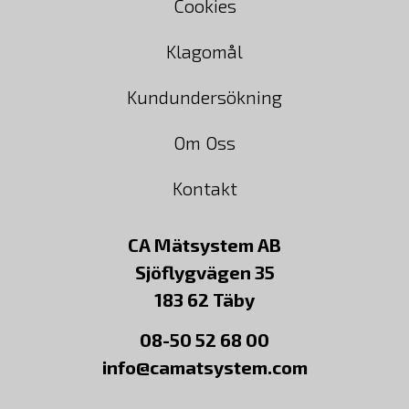
Cookies
Klagomål
Kundundersökning
Om Oss
Kontakt
CA Mätsystem AB
Sjöflygvägen 35
183 62 Täby
08-50 52 68 00
info@camatsystem.com