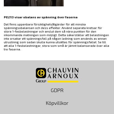
PEL113 visar obalans av spänning över faserna
Det finns uppenbara försiktighetsåtgärder för att minska
spänningsobalansen och dess effekter. Använd separata kretsar för
stora 1-fasbelastningar och anslut dem så nära punkten för den
inkommande matningen som möjligt. Detta säkerställer att belastningen
inte orsakar ett spänningsfall på någon ledning som används av annan
utrustning som sedan skulle kunna utsättas för spänningsfallet. Se till
att alla 1-fasbelastningar, stora som små är jämnt balanserade över alla
tre faserna.
GDPR
Köpvillkor