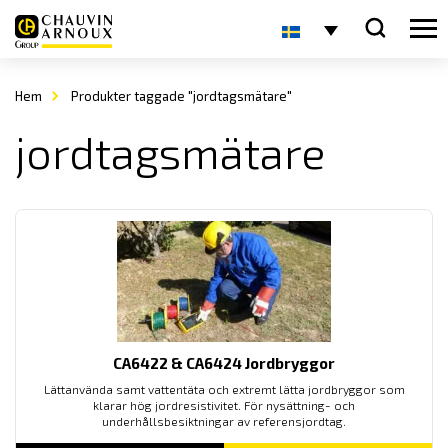
Hem
Produkter taggade "jordtagsmätare"
jordtagsmätare
CA6422 & CA6424 Jordbryggor
Lättanvända samt vattentäta och extremt lätta jordbryggor som
klarar hög jordresistivitet. För nysättning- och
underhållsbesiktningar av referensjordtag.