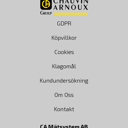
GDPR
Köpvillkor
Cookies
Klagomål
Kundundersökning
Om Oss
Kontakt
CA Mätsystem AB