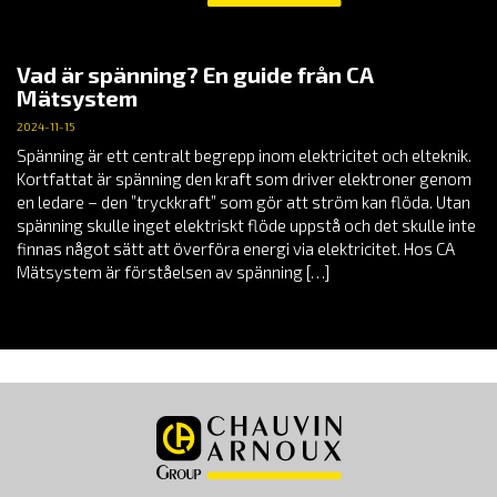
Vad är spänning? En guide från CA
Mätsystem
2024-11-15
Spänning är ett centralt begrepp inom elektricitet och elteknik.
Kortfattat är spänning den kraft som driver elektroner genom
en ledare – den ”tryckkraft” som gör att ström kan flöda. Utan
spänning skulle inget elektriskt flöde uppstå och det skulle inte
finnas något sätt att överföra energi via elektricitet. Hos CA
Mätsystem är förståelsen av spänning […]