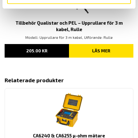
Tillbehör Qualistar och PEL – Upprullare för 3 m
kabel, Rulle
Modell: Upprullare för 3 m kabel, Utförande: Rulle
205.00
KR
LÄS MER
Relaterade produkter
CA6240 & CA6255 µ-ohm mätare