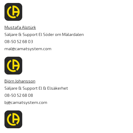
Mustafa Alptürk
Säljare & Support El Söder om Mälardalen
08-50 52 68 03
mal@camatsystem.com
Björn Johansson
Säljare & Support El & Elsäkerhet
08-50 52 68 08
bj@camatsystem.com