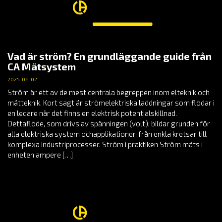
Vad är ström? En grundläggande guide från
CA Mätsystem
2025-06-02
Ström är ett av de mest centrala begreppen inom elteknik och
mätteknik. Kort sagt är strömelektriska laddningar som flödar i
en ledare när det finns en elektrisk potentialskillnad.
Dettaflöde, som drivs av spänningen (volt), bildar grunden för
alla elektriska system ochapplikationer, från enkla kretsar till
komplexa industriprocesser. Ström i praktiken Ström mäts i
enheten ampere […]