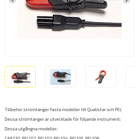
Tillbehör strömtänger fasta modeller till Qualistar och PEL
Dessa strömtänger är utvecklade för följande instrument;
Dessa utgångna modeller;
CA8230, PEL102, PEL103, PEL104, PEL105, PEL106,