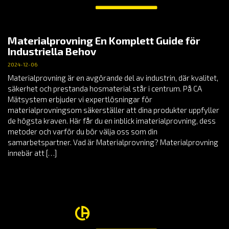
Materialprovning En Komplett Guide för
Industriella Behov
2024-12-06
Materialprovning är en avgörande del av industrin, där kvalitet,
säkerhet och prestanda hosmaterial står i centrum. På CA
Mätsystem erbjuder vi expertlösningar för
materialprovningsom säkerställer att dina produkter uppfyller
de högsta kraven. Här får du en inblick imaterialprovning, dess
metoder och varför du bör välja oss som din
samarbetspartner. Vad är Materialprovning? Materialprovning
innebär att […]