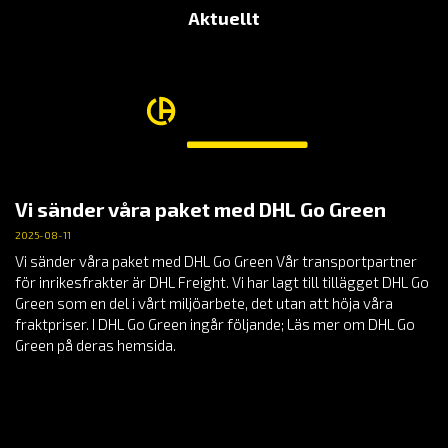
Aktuellt
Vi sänder våra paket med DHL Go Green
2025-08-11
Vi sänder våra paket med DHL Go Green Vår transportpartner
för inrikesfrakter är DHL Freight. Vi har lagt till tillägget DHL Go
Green som en del i vårt miljöarbete, det utan att höja våra
fraktpriser. I DHL Go Green ingår följande; Läs mer om DHL Go
Green på deras hemsida.