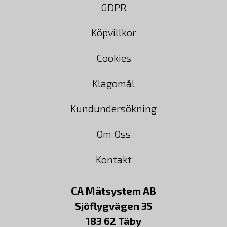
GDPR
Köpvillkor
Cookies
Klagomål
Kundundersökning
Om Oss
Kontakt
CA Mätsystem AB
Sjöflygvägen 35
183 62 Täby