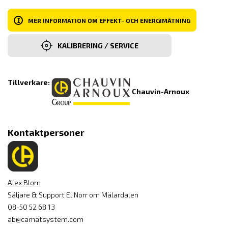
I
MER INFORMATION OM EFFEKT- OCH ENERGIMÄTNING
KALIBRERING / SERVICE
Tillverkare:
Chauvin-Arnoux
Kontaktpersoner
Alex Blom
Säljare & Support El Norr om Mälardalen
08-50 52 68 13
ab@camatsystem.com