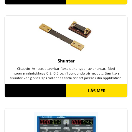
5,040.00 KR
TILL
6,695.00 KR
Shuntar
Chauvin-Arnoux tillverkar flera olika typer av shuntar. Med
noggrannhetsklass 0,2, 0,5 och 1 beroende på modell. Samtliga
shuntar kan göras specialanpassade för att passa i din applikation.
LÄS MER